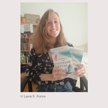
© Laura S. Kunze