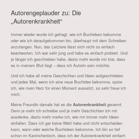
Autorengeplauder zu: Die
„Autorenkrankheit“
Immer wieder wurde ich gefragt, wie ich Buchideen bekomme
oder wie ich daraufgekommen bin, überhaupt mit dem Schreiben
anzufangen. Nun, das Letztere lässt sich nicht so einfach
beantworten. Ich war sehr jung und habe es einfach probiert. Und
je länger ich geschrieben habe, desto mehr wurde mir klar, dass
es in meinem Blut liegt – dass ich Autorin sein möchte.
Und ich habe all meine Geschichten und Ideen aufgeschrieben
und jedes Mal, wenn ich eine neue Buchidee bekomme, spüre
ich, wie mein Herz für einen Moment aussetzt, so sehr freue ich
mich.
Meine Freundin damals hat es die
Autorenkrankheit
genannt.
Denn je mehr ich schreibe und je mehr Geschichten ich mir
ausdenke, desto mehr merke ich, wie mir immer mehr Ideen
einfallen. Dass ich gar keine Wahl habe und nicht entscheiden
kann, wann oder welche Buchideen bekomme. Ich bin so tief
schon im Kaninchenloch, dass ich der Autorenkrankheit einfach