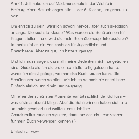
Am 01. Juli habe ich der Mädchenschule in der Wiehre in
Freiburg einen Besuch abgestattet – der 6. Klasse, um genau zu
sein.
Um ehrlich zu sein, wahr ich sowohl nervös, aber auch skeptisch
anfangs. Die sechste Klasse? Was werden die Schülerinnen für
Fragen stellen – und wird sie mein Buch überhaupt interessieren?
Immerhin ist es ein Fantasybuch für Jugendliche und
Erwachsene. Aber na gut, ich hatte zugesagt.
Und ich muss sagen, dass all meine Bedenken nicht zu getroffen
sind. Gerade als ich die erste Textstelle fertig gelesen hatte,
wurde ich direkt gefragt, wo man das Buch kaufen kann. Die
Schülerinnen waren so offen, wie ich es so noch nie erlebt habe.
Einfach ehrlich und direkt und neugierig.
Mit einer der schönsten Momente war tatsächlich der Schluss –
was erstmal absurd klingt. Aber die Schülerinnen haben sich alle
um mich geschart und wollten, dass ich ihre
Charakterillustrationen signiere, damit sie das als Lesezeichen
für mein Buch verwenden können (!)
Einfach … wow.