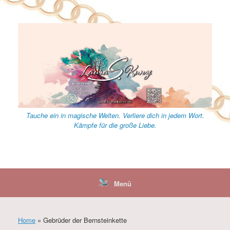
Zum
Inhalt
springen
Tauche ein in magische Welten. Verliere dich in jedem Wort.
Kämpfe für die große Liebe.
Menü
Home
»
Gebrüder der Bernsteinkette