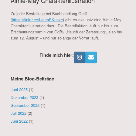
Aimie-May Charakterillustration
Zu jeder Bestellung bei Buchhandlung Graff
(
https://linktr.ee/LauraSKunze
) gibt es exklusiv eine Aimie-May
Charakterillustration dazu. Die Bestellaktion läuft nur bis zum
Erscheinungstermin von GdB2 „Hauch der Zerstörung“, also bis
zum 12. August – und nur solange der Vorrat läuft.
Finde mich hier:
Meine Blog-Beiträge
Juni 2025
(1)
Dezember 2023
(1)
September 2022
(1)
Juli 2022
(2)
Juni 2022
(1)