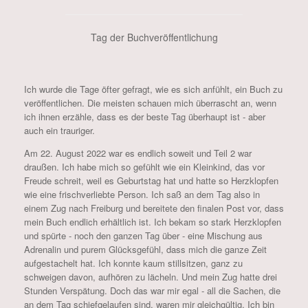
Tag der Buchveröffentlichung
Ich wurde die Tage öfter gefragt, wie es sich anfühlt, ein Buch zu
veröffentlichen. Die meisten schauen mich überrascht an, wenn
ich ihnen erzähle, dass es der beste Tag überhaupt ist - aber
auch ein trauriger.
Am 22. August 2022 war es endlich soweit und Teil 2 war
draußen. Ich habe mich so gefühlt wie ein Kleinkind, das vor
Freude schreit, weil es Geburtstag hat und hatte so Herzklopfen
wie eine frischverliebte Person. Ich saß an dem Tag also in
einem Zug nach Freiburg und bereitete den finalen Post vor, dass
mein Buch endlich erhältlich ist. Ich bekam so stark Herzklopfen
und spürte - noch den ganzen Tag über - eine Mischung aus
Adrenalin und purem Glücksgefühl, dass mich die ganze Zeit
aufgestachelt hat. Ich konnte kaum stillsitzen, ganz zu
schweigen davon, aufhören zu lächeln. Und mein Zug hatte drei
Stunden Verspätung. Doch das war mir egal - all die Sachen, die
an dem Tag schiefgelaufen sind, waren mir gleichgültig. Ich bin