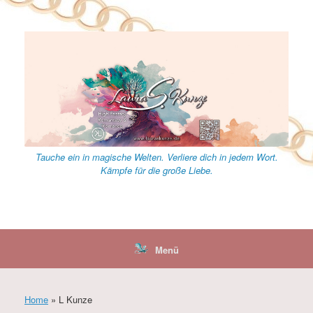
Zum
Inhalt
springen
Tauche ein in magische Welten. Verliere dich in jedem Wort.
Kämpfe für die große Liebe.
Menü
Home
»
L Kunze