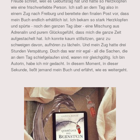
Freude schreit, weil es Geburtstag hat und hatte so Herzklopfen
wie eine frischverliebte Person. Ich saß an dem Tag also in
einem Zug nach Freiburg und bereitete den finalen Post vor, dass
mein Buch endlich erhältlich ist. Ich bekam so stark Herzklopfen
und spürte - noch den ganzen Tag über - eine Mischung aus
Adrenalin und purem Glücksgefühl, dass mich die ganze Zeit
aufgestachelt hat. Ich konnte kaum stillsitzen, ganz zu
schweigen davon, aufhören zu lächeln. Und mein Zug hatte drei
Stunden Verspätung. Doch das war mir egal - all die Sachen, die
an dem Tag schiefgelaufen sind, waren mir gleichgültig. Ich bin
Autorin, habe ich mir gedacht. In diesem Moment, in dieser
Sekunde, ließt jemand mein Buch und erfährt, wie es weitergeht.