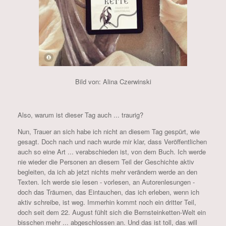
Bild von: Alina Czerwinski
Also, warum ist dieser Tag auch ... traurig?
Nun, Trauer an sich habe ich nicht an diesem Tag gespürt, wie
gesagt. Doch nach und nach wurde mir klar, dass Veröffentlichen
auch so eine Art ... verabschieden ist, von dem Buch. Ich werde
nie wieder die Personen an diesem Teil der Geschichte aktiv
begleiten, da ich ab jetzt nichts mehr verändern werde an den
Texten. Ich werde sie lesen - vorlesen, an Autorenlesungen -
doch das Träumen, das Eintauchen, das ich erleben, wenn ich
aktiv schreibe, ist weg. Immerhin kommt noch ein dritter Teil,
doch seit dem 22. August fühlt sich die Bernsteinketten-Welt ein
bisschen mehr ... abgeschlossen an. Und das ist toll, das will